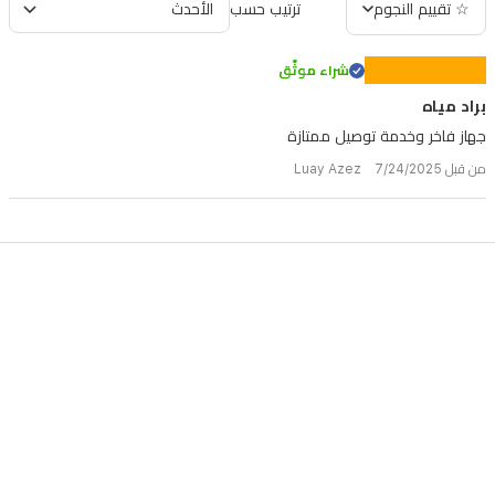
☆ تقييم النجوم
ترتيب حسب
شراء موثّق
براد مياه
جهاز فاخر وخدمة توصيل ممتازة
من قبل Luay Azez 7/24/2025