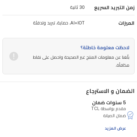
زمن التبريد السريع
30 ثانية
الميزات
AI+IOT، حماية، تبريد وتدفئة
لاحظت معلومة خاطئة؟
بلّغنا عن معلومات المنتج غير الصحيحة واحصل على نقاط
مكافأة.
الضمان و الاسترجاع
5 سنوات ضمان
مقدم بواسطة TCL
عرض المزيد