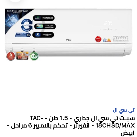
Item
1
تي سي ال
of
سبلت تي سي ال جداري - 1.5 طن - TAC-
1
18CHSD/MAX - انفيرتر - تحكم بالامبير 6 مراحل -
ابيض