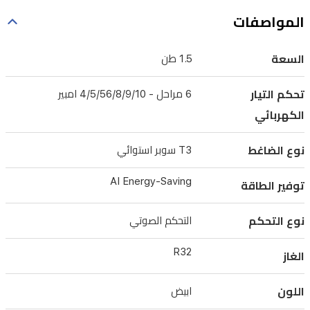
المواصفات
السعة
1.5 طن
تحكم التيار
6 مراحل - 4/5/56/8/9/10 امبير
الكهربائي
نوع الضاغط
T3 سوبر استوائي
AI Energy-Saving
توفير الطاقة
نوع التحكم
التحكم الصوتي
R32
الغاز
اللون
ابيض