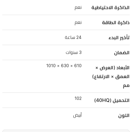
8
الذاكرة الاحتياطية
نعم
برامج،
محرك
ذاكرة الطاقة
نعم
PSC،
تأخير البدء
24 ساعة
وضمان
لمدة
الضمان
3 سنوات
3
سنوات.
610 × 630 × 1010
الأبعاد (العرض ×
أبعادها
العمق × الارتفاع)
610
مم
العرض
×
102
630
التحميل (40HQ)
العمق
×
اللون
أبيض
1010
الارتفاع