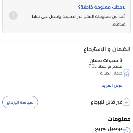
مم،
لاحظت معلومة خاطئة؟
مناسبة
بلّغنا عن معلومات المنتج غير الصحيحة واحصل على نقاط
للأسر
مكافأة.
الكبيرة
في
العراق.
الضمان و الاسترجاع
3 سنوات ضمان
مقدم بواسطة TCL
عرض المزيد
غير قابل للإرجاع
سياسة الإرجاع
معلومات
توصيل سريع