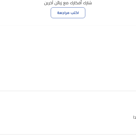
شارك أفكارك مع زبائن آخرين
اكتب مراجعة
ا