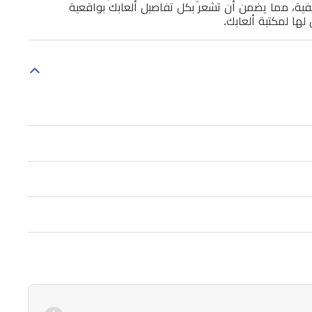
د الفعل اللمسية والمشغلات التكيفية، مما يضمن أن تشعر بكل تفاصيل ألعابك بواقعية
لها لمكتبة ألعابك.