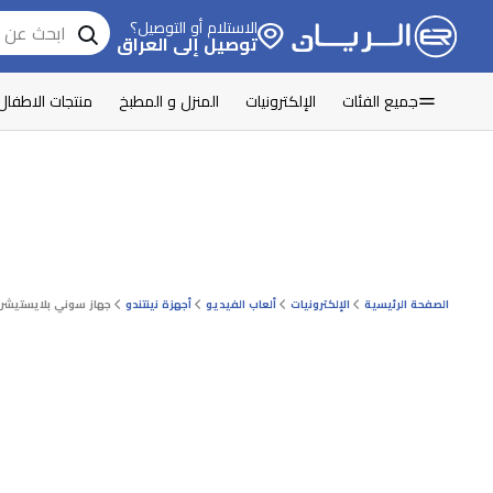
الاستلام أو التوصيل؟
توصيل إلى العراق
جميع الفئات
الإلكترونيات
المنزل و المطبخ
منتجات الاطفال
الصفحة الرئيسية
الإلكترونيات
ألعاب الفيديو
أجهزة نينتندو
جهاز سوني بلايستيشن بورتا