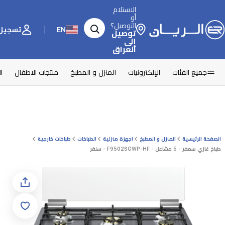
الاستلام
أو
التوصيل؟
EN
تسجيل 
توصيل
إلى
العراق
جميع الفئات
الإلكترونيات
المنزل و المطبخ
منتجات الاطفال
ا
الصفحة الرئيسية
المنزل و المطبخ
اجهزة منزلية
الطباخات
طباخات خارجية
طباخ غازي سمفر - 5 مشاعل - F9502SGWP-HF - سلفر