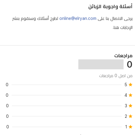
أسئلة واجوبة الزبائن
يرجى الاتصال بنا على
online@elryan.com
لطرح أسئلتك وسنقوم بنشر
الإجابات هنا.
مراجعات
0
من اصل 0 مراجعات
0
5
0
4
0
3
0
2
0
1