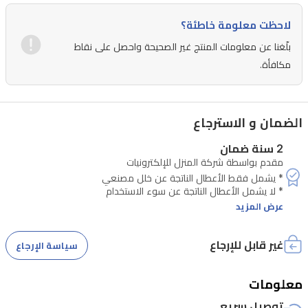
بالك
لاحظت معلومة خاطئة؟
في
بلّغنا عن معلومات المنتج غير الصحيحة واحصل على نقاط
العراق.
مكافأة.
الضمان و الاسترجاع
2 سنة ضمان
مقدم بواسطة شركة المنزل للإلكترونيات
عرض المزيد
غير قابل للإرجاع
سياسة الإرجاع
معلومات
* تتطلب الصيانة التحقق من الرقم التسلسلي للجهاز
توصيل سريع