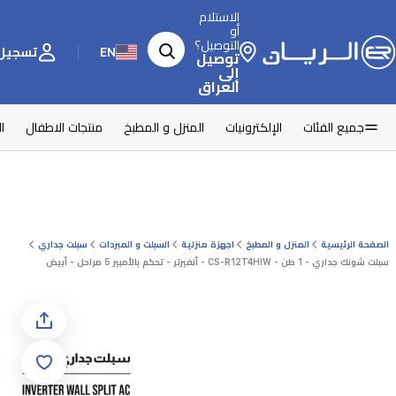
الاستلام
أو
التوصيل؟
EN
تسجيل 
توصيل
إلى
العراق
جميع الفئات
الإلكترونيات
المنزل و المطبخ
منتجات الاطفال
ا
الصفحة الرئيسية
المنزل و المطبخ
اجهزة منزلية
السبلت و المبردات
سبلت جداري
سبلت شونك جداري - 1 طن - CS-R12T4HIW - أنفيرتر - تحكم بالأمبير 5 مراحل - أبيض