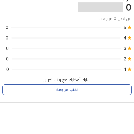
0
ويأتي
مع
من اصل 0 مراجعات
5
0
5
أمتار
0
4
من
أنابيب
0
3
النحاس
0
2
النقي.
0
1
شارك أفكارك مع زبائن آخرين
اكتب مراجعة