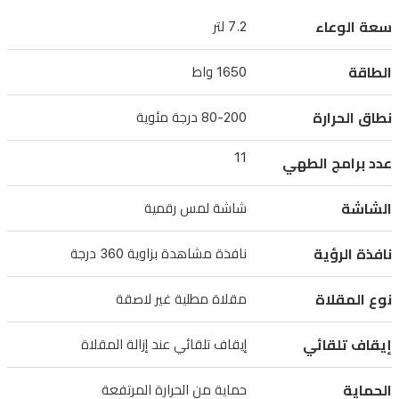
لاصق
سعة الوعاء
7.2 لتر
الطاقة
1650 واط
نطاق الحرارة
80-200 درجة مئوية
11
عدد برامج الطهي
الشاشة
شاشة لمس رقمية
نافذة الرؤية
نافذة مشاهدة بزاوية 360 درجة
نوع المقلاة
مقلاة مطلية غير لاصقة
إيقاف تلقائي
إيقاف تلقائي عند إزالة المقلاة
الحماية
حماية من الحرارة المرتفعة