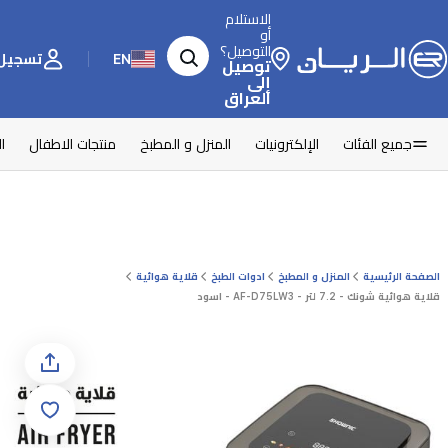
الاستلام
أو
التوصيل؟
EN
تسجيل 
توصيل
إلى
العراق
جميع الفئات
الإلكترونيات
المنزل و المطبخ
منتجات الاطفال
ا
الصفحة الرئيسية
المنزل و المطبخ
ادوات الطبخ
قلاية هوائية
قلاية هوائية شونك - 7.2 لتر - AF-D75LW3 - اسود