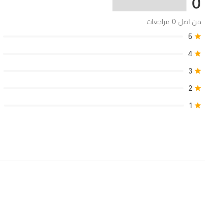
0
للمنزل
من اصل 0 مراجعات
والحيوانات
5
الأليفة
4
والسيارة،
3
تشمل
فرشاة
2
توربو
1
صغيرة،
ورأس
لتنظيف
الأرضيات
الصلبة،
وأدوات
مرنة
للشقوق.