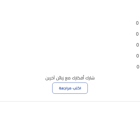
0
0
0
0
0
شارك أفكارك مع زبائن آخرين
اكتب مراجعة