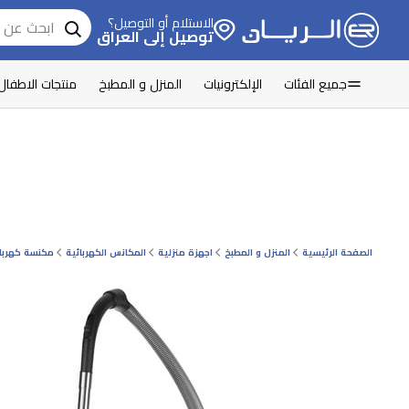
الاستلام أو التوصيل؟
توصيل إلى العراق
جميع الفئات
الإلكترونيات
المنزل و المطبخ
منتجات الاطفال
الصفحة الرئيسية
المنزل و المطبخ
اجهزة منزلية
المكانس الكهربائية
مكنسة كهربا