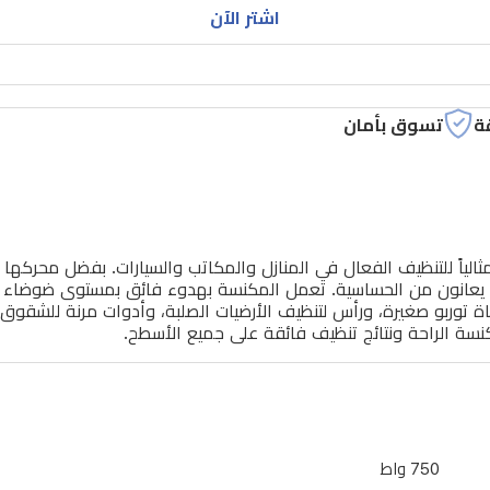
اشتر الآن
ة
تسوق بأمان
750 واط