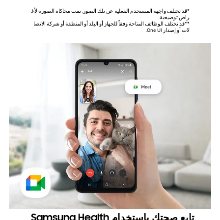
*قد تختلف واجهة المستخدم الفعلية عن تلك الصور. تمت محاكاة الصورة لأغ
راض توضيحية.
**قد تختلف الوظائف المتاحة وفقاً للجهاز أو البلد أو المنطقة أو شركة الاتصا
لات أو إصدار One UI.
تابع صحتك باستخدام Samsung Health