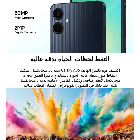
التقط لحظات الحياة بدقة عالية
اكتشف قوة كاميرا الهاتف Galaxy A06 بدقة 50 ميجابكسل. يمكنك
التقاط صور مذهلة عالية الجودة باستخدام كاميرا العمق بدقة 2
ميجابكسل لأبعاد إضافية. وتُكمل الكاميرا الأمامية بدقة 8 ميجابكسل
تلبية احتياجاتك في التصوير الفوتوغرافي لضمان لقطات مثالية.