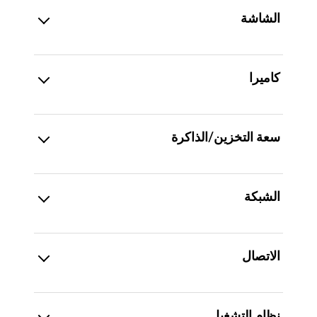
الشاشة
كاميرا
سعة التخزين/الذاكرة
الشبكة
الاتصال
نظام التشغيل