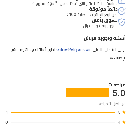
سياسة إعادة المنتج التي تمكنك من التّسوّق بسهولة
دائماً موثوقة
نحن نبيع المنتجات الأصلية 100 ٪
تسوق بأمان
تسوق بثقة وراحة بال
أسئلة واجوبة الزبائن
يرجى الاتصال بنا على
online@elryan.com
لطرح أسئلتك وسنقوم بنشر
الإجابات هنا.
مراجعات
5.0
من اصل 1 مراجعات
1
5
0
4