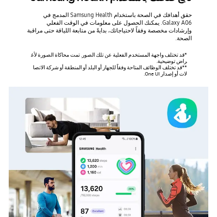
حقق أهدافك في الصحة باستخدام Samsung Health المدمج في
Galaxy A06. يمكنك الحصول على معلومات في الوقت الفعلي
وإرشادات مخصصة وفقاً لاحتياجاتك، بدايةً من متابعة اللياقة حتى مراقبة
الصحة.
*قد تختلف واجهة المستخدم الفعلية عن تلك الصور. تمت محاكاة الصورة لأغ
راض توضيحية.
**قد تختلف الوظائف المتاحة وفقاً للجهاز أو البلد أو المنطقة أو شركة الاتصا
لات أو إصدار One UI.