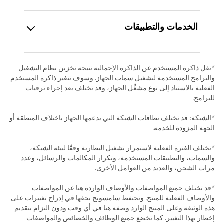
الخدمات والتطبيقات
*تقل ذاكرة المستخدم عن الذاكرة الإجمالية نتيجة تخزين نظام التشغيل
والبرامج المستخدمة لتشغيل سمات الجهاز. وسوف تتغير ذاكرة المستخدم
الفعلية بالاستناد إلى نوع مشغِّل الجهاز، وقد تختلف بعد إجراء ترقيات
للبرامج.
*الشبكة: قد تختلف نطاقات الشبكة التي يدعمها الجهاز باختلاف المنطقة أو
الجهة المزودة للخدمة.
*تختلف الفترة الفعلية لاستمرار تشغيل البطارية وفقًا لبيئة الشبكة،
والسمات، والتطبيقات المستخدمة، وتكرار المكالمات والرسائل، وعدد
مرات الشحن، والعديد من العوامل الأخرى.
*قد تختلف جميع المواصفات والأوصاف الواردة هنا عن المواصفات
والأوصاف الفعلية للمنتج. وتحتفظ سامسونج بحقها في إدراج تغييرات على
هذه الوثيقة وعلى المنتج الوارد وصفه هنا في أي وقت ودون التزام بتقديم
إخطار بهذا التغيير. كما تخضع جميع الوظائف والخصائص والمواصفات