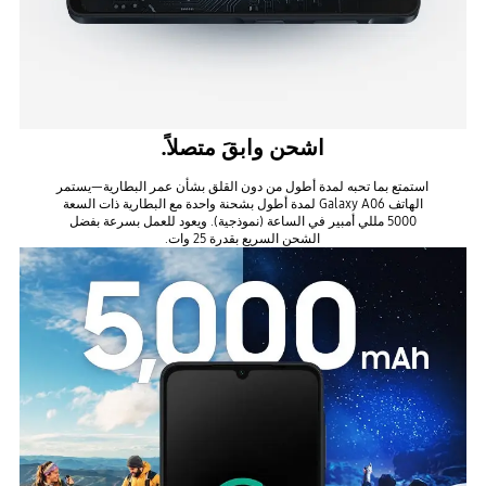
اشحن وابقَ متصلاً.
استمتع بما تحبه لمدة أطول من دون القلق بشأن عمر البطارية—يستمر
الهاتف Galaxy A06 لمدة أطول بشحنة واحدة مع البطارية ذات السعة
5000 مللي أمبير في الساعة (نموذجية). ويعود للعمل بسرعة بفضل
الشحن السريع بقدرة 25 وات.