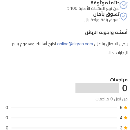
دائماً موثوقة
نحن نبيع المنتجات الأصلية 100 ٪
تسوق بأمان
تسوق بثقة وراحة بال
أسئلة واجوبة الزبائن
يرجى الاتصال بنا على
online@elryan.com
لطرح أسئلتك وسنقوم بنشر
الإجابات هنا.
مراجعات
0
من اصل 0 مراجعات
0
5
0
4
0
3