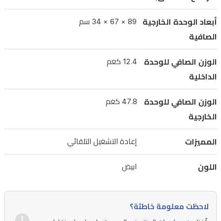
للتدفئة.
أبعاد الوحدة الخارجية
89 × 67 × 34 سم
Includes
installation.
الصافية
الوزن الصافي للوحدة
12.4 كغم
الداخلية
الوزن الصافي للوحدة
47.8 كغم
الخارجية
المميزات
إعادة التشغيل التلقائي
اللون
ابيض
لاحظت معلومة خاطئة؟