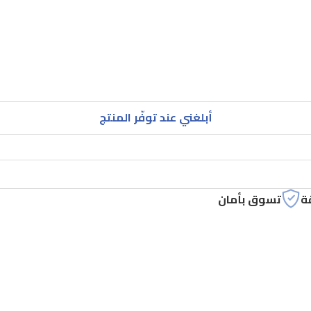
أبلغني عند توفّر المنتج
ة
تسوق بأمان