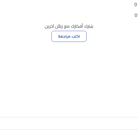
0
0
شارك أفكارك مع زبائن آخرين
اكتب مراجعة