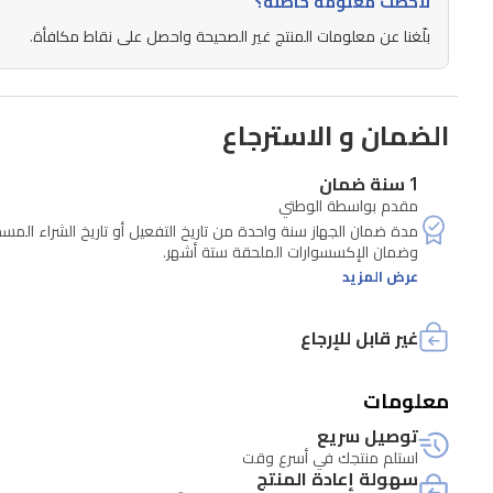
لاحظت معلومة خاطئة؟
بلّغنا عن معلومات المنتج غير الصحيحة واحصل على نقاط مكافأة.
الضمان و الاسترجاع
1 سنة ضمان
مقدم بواسطة الوطتي
عرض المزيد
غير قابل للإرجاع
معلومات
توصيل سريع
استلم منتجك في أسرع وقت
سهولة إعادة المنتج