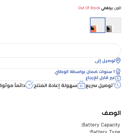
اللون:
برتقالي
Out Of Stock
توصيل إلى
1 سنوات ضمان بواسطة الوطتي
غير قابل للإرجاع
توصيل سريع
سهولة إعادة المنتج
دائماً موثوق
الوصف
Battery Capacity:
Battery Type: