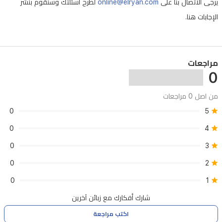
إلى
يرجى الاتصال بنا على
online@elryan.com
لطرح أسئلتك وسنقوم بنشر
الإنتاج
الإجابات هنا.
الاحترافي.
مراجعات
0
من اصل 0 مراجعات
0
5
0
4
0
3
0
2
0
1
شارك أفكارك مع زبائن آخرين
اكتب مراجعة