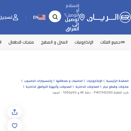
الاستلام
أو
التوصيل؟
EN
تسجيل 
توصيل
إلى
العراق
جميع الفئات
الإلكترونيات
المنزل و المطبخ
منتجات الاطفال
ا
الصفحة الرئيسية
الإلكترونيات
الحاسبات و ملحقاتها
إكسسوارات الحاسوب
مكونات وقطع غيار
المكونات الداخلية
المحولات وأجهزة التوافق الداخلية
كرت التقاط PWC1HD3AX - دقة 4K و 1080p60 - اسود