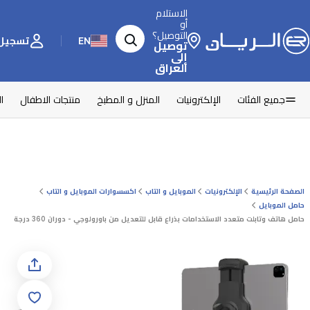
الاستلام
أو
التوصيل؟
EN
تسجيل 
توصيل
إلى
العراق
جميع الفئات
الإلكترونيات
المنزل و المطبخ
منتجات الاطفال
ا
الصفحة الرئيسية
الإلكترونيات
الموبايل و التاب
اكسسوارات الموبايل و التاب
حامل الموبايل
حامل هاتف وتابلت متعدد الاستخدامات بذراع قابل للتعديل من باورولوجي - دوران 360 درجة