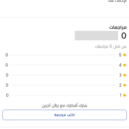
الإجابات هنا.
واستقرار
موثوق
يجعلانه
مراجعات
مثالياً
0
للاستخدام
من اصل 0 مراجعات
اليومي.
0
5
0
4
0
3
0
2
0
1
شارك أفكارك مع زبائن آخرين
اكتب مراجعة