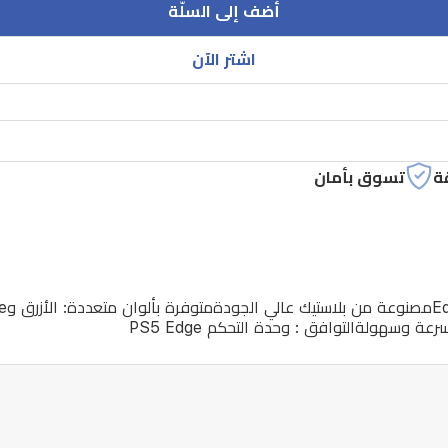
أضف إلى السلّة
اشتر الآن
ة
تسوق بأمان
 وسهولةالتوافق : وحدة التحكم PS5 Edge