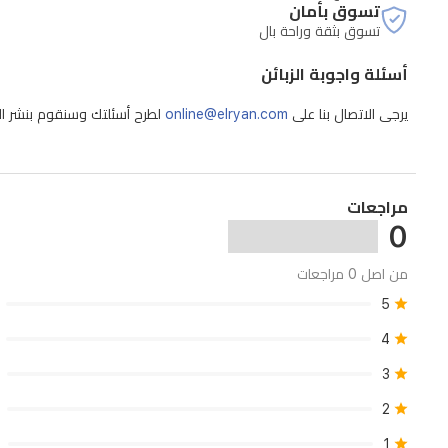
تسوق بأمان
تسوق بثقة وراحة بال
أسئلة واجوبة الزبائن
يرجى الاتصال بنا على
online@elryan.com
لطرح أسئلتك وسنقوم بنشر الإج
مراجعات
0
من اصل 0 مراجعات
5
4
3
2
1