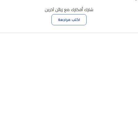
شارك أفكارك مع زبائن آخرين
اكتب مراجعة