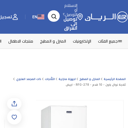
الاستلام
أو
التوصيل؟
EN
تسجيل 
توصيل
إلى
العراق
جميع الفئات
الإلكترونيات
المنزل و المطبخ
منتجات الاطفال
ا
الصفحة الرئيسية
المنزل و المطبخ
اجهزة منزلية
الثلّاجات
ذات المجمد العلوي
ثلاجة نوال بابين - 10 قدم - RFG-278 - ابيض