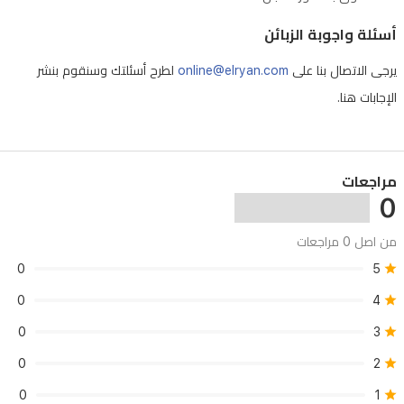
والراحة
أسئلة واجوبة الزبائن
اليومية.
يرجى الاتصال بنا على
online@elryan.com
لطرح أسئلتك وسنقوم بنشر
الإجابات هنا.
مراجعات
0
من اصل 0 مراجعات
0
5
0
4
0
3
0
2
0
1