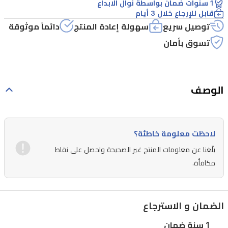
1 سنوات ضمان بواسطة نوال الابداع
قابل للإرجاع خلال 3 أيام
توصيل سريع
سهولة إعادة المنتج
دائماً موثوقة
تسوق بأمان
الوصف
لاحظت معلومة خاطئة؟
بلّغنا عن معلومات المنتج غير الصحيحة واحصل على نقاط
مكافأة.
الضمان و الاسترجاع
1 سنة ضمان