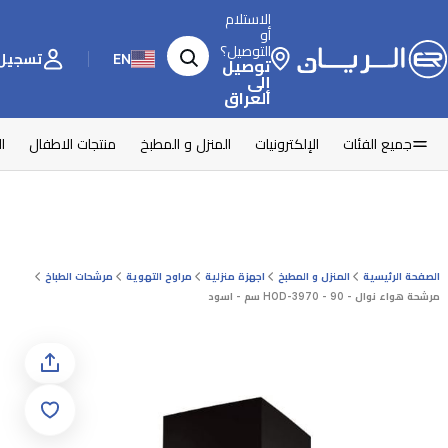
الاستلام
أو
التوصيل؟
EN
تسجيل 
توصيل
إلى
العراق
جميع الفئات
الإلكترونيات
المنزل و المطبخ
منتجات الاطفال
ا
الصفحة الرئيسية
المنزل و المطبخ
اجهزة منزلية
مراوح التهوية
مرشحات الطباخ
مرشحة هواء نوال - HOD-3970 - 90 سم - اسود