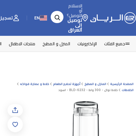
الاستلام
أو
التوصيل؟
EN
تسجيل 
توصيل
إلى
العراق
جميع الفئات
الإلكترونيات
المنزل و المطبخ
منتجات الاطفال
ا
الصفحة الرئيسية
المنزل و المطبخ
أجهزة تحضير الطعام
خلاط و عصارة فواكه
الخلاطات
خلاط نوال - 300 واط - BLD-6232 - اسود