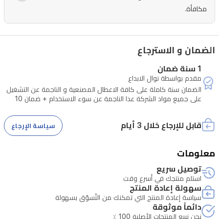
قابلة
مكافأة.
للانزلاق
تضمن
ثبات
الضمان و الاسترجاع
الجهاز
1 سنة ضمان
أثناء
مقدم بواسطة نوال الابداع
الضمان سنة كاملة على كافة الاعطال المصنعية و الناجمة عن التشغيل
الاستخدام.
على جميع مواد الشركة عدا الناجمة عن سوء الاستخدام + ضمان 10
سنوات على كافة المحركات الانفرتر في الثلاجات و الغسالات
قابل للإرجاع خلال 3 أيام
سياسة الإرجاع
معلومات
توصيل سريع
استلم منتجك في أسرع وقت
سهولة إعادة المنتج
سياسة إعادة المنتج التي تمكنك من التّسوّق بسهولة
دائماً موثوقة
نحن نبيع المنتجات الأصلية 100 ٪