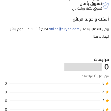
تسوق بأمان
تسوق بثقة وراحة بال
أسئلة واجوبة الزبائن
يرجى الاتصال بنا على
online@elryan.com
لطرح أسئلتك وسنقوم بنشر
الإجابات هنا.
مراجعات
0
من اصل 0 مراجعات
0
5
0
4
0
3
0
2