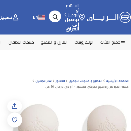
الاستلام
أو
التوصيل؟
EN
تسجيل 
توصيل
إلى
العراق
جميع الفئات
الإلكترونيات
المنزل و المطبخ
منتجات الاطفال
ا
الصفحة الرئيسية
العطور و منتجات التجميل
العطور
عطر للجنسين
مسك الفجر من إبراهيم القرشي للجنسين - أو دي بارفان، 10 مل