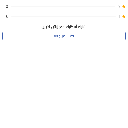
2
تدوم
0
طويلاً.
0
1
شارك أفكارك مع زبائن آخرين
اكتب مراجعة