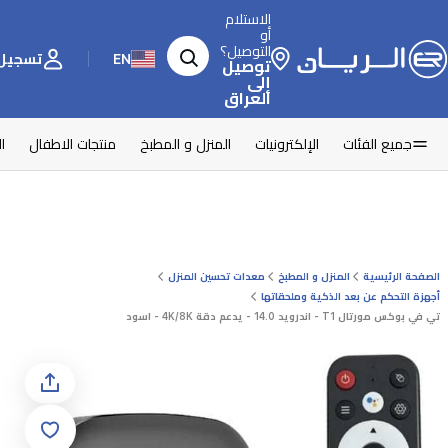
الاستلام
أو
التوصيل؟
EN
تسجيل 
توصيل
إلى
العراق
جميع الفئات
الإلكترونيات
المنزل و المطبخ
منتجات الاطفال
ا
الصفحة الرئيسية
المنزل و المطبخ
معدات تحسين المنزل
أجهزة التحكم عن بعد الذكية وملحقاتها
تي في بوكس مورتال T1 - اندرويد 14.0 - يدعم دقة 4K/8K - اسود