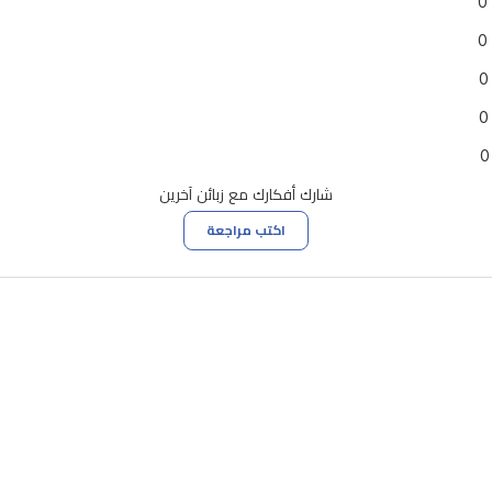
0
0
0
0
0
شارك أفكارك مع زبائن آخرين
اكتب مراجعة