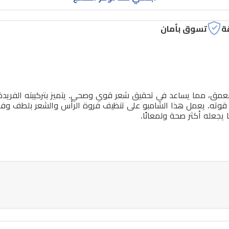
ة
تسوق بأمان
بعمق، مما يساعد في تحقيق شعر قوي وصحي. يتميز بتركيبته الفريدة 
وته. يعمل هذا الشامبو على تنظيف فروة الرأس والشعر بلطف وفعالي
يجعله أكثر صحة ولمعانًا.