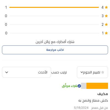
1
4
0
3
0
2
0
1
شارك أفكارك مع زبائن آخرين
اكتب مراجعة
☆ تقييم النجوم
ترتيب حسب
شراء موثّق
مكيف
كلش ممتاز وانصح به
من قبل معمر 5/18/2024