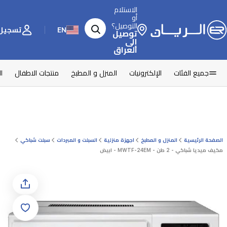
الاستلام
أو
التوصيل؟
EN
تسجيل 
توصيل
إلى
العراق
جميع الفئات
الإلكترونيات
المنزل و المطبخ
منتجات الاطفال
ا
الصفحة الرئيسية
المنزل و المطبخ
اجهزة منزلية
السبلت و المبردات
سبلت شباكي
مكيف ميديا شباكي - 2 طن - MWTF-24EM - ابيض