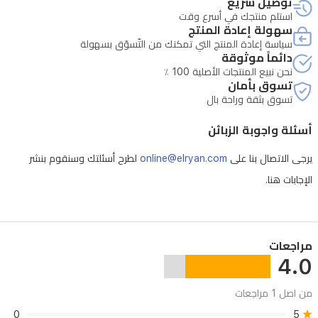
توصيل سريع
استلم منتجك في أسرع وقت
سهولة إعادة المنتج
سياسة إعادة المنتج التي تمكنك من التّسوّق بسهولة
دائماً موثوقة
نحن نبيع المنتجات الأصلية 100 ٪
تسوق بأمان
تسوق بثقة وراحة بال
أسئلة واجوبة الزبائن
يرجى الاتصال بنا على
online@elryan.com
لطرح أسئلتك وسنقوم بنشر
الإجابات هنا.
مراجعات
4.0
من اصل 1 مراجعات
0
5