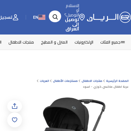
الاستلام
أو
التوصيل؟
EN
تسجيل 
توصيل
إلى
العراق
جميع الفئات
الإلكترونيات
المنزل و المطبخ
منتجات الاطفال
ا
الصفحة الرئيسية
منتجات الاطفال
مستلزمات الأطفال
العربات
عربة اطفال ماكسي.كوزي - اسود