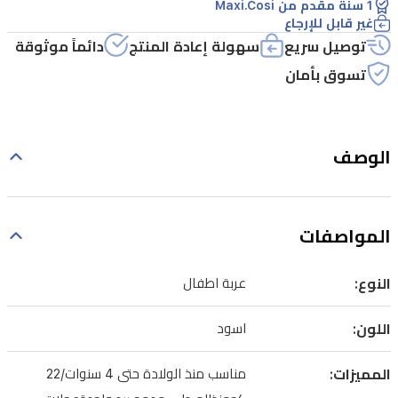
1 سنة مقدم من Maxi.Cosi
غير قابل للإرجاع
توصيل سريع
سهولة إعادة المنتج
دائماً موثوقة
تسوق بأمان
الوصف
المواصفات
النوع:
عربة اطفال
اللون:
اسود
المميزات:
مناسب منذ الولادة حتى 4 سنوات/22