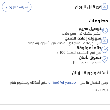
غير قابل للإرجاع
سياسة الإرجاع
معلومات
توصيل سريع
استلم منتجك في أسرع وقت
سهولة إعادة المنتج
سياسة إعادة المنتج التي تمكنك من التّسوّق بسهولة
دائماً موثوقة
نحن نبيع المنتجات الأصلية 100 ٪
تسوق بأمان
تسوق بثقة وراحة بال
أسئلة واجوبة الزبائن
يرجى الاتصال بنا على
online@elryan.com
لطرح أسئلتك وسنقوم بنشر
الإجابات هنا.