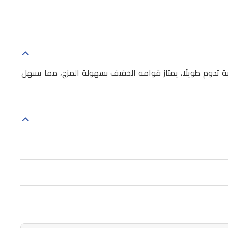
بة تدوم طويلًا، يمتاز قوامه الخفيف بسهولة المزج، مما يسهل