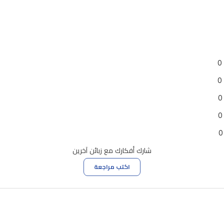
0
0
0
0
0
شارك أفكارك مع زبائن آخرين
اكتب مراجعة