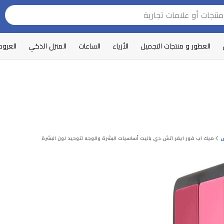
العطور و منتجات التجميل
الأزياء
الساعات
المنزل الذكي
العرو
س
ميك اب فور ايفر اتش دي باليت أساسيات البشرة والوجه لتوحيد لون البشرة