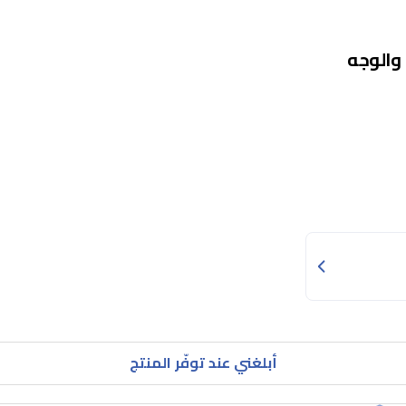
والوجه
أبلغني عند توفّر المنتج