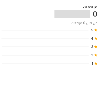
على
مراجعات
0
التغطية
المطلوبة.
من اصل 0 مراجعات
5
4
3
2
1