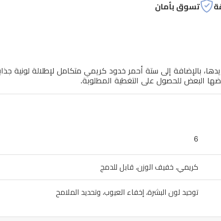
ة
تسوق بأمان
ديدها، بالإضافة إلى ستة أحمر خدود كريمي متكامل لإطلالة لونية جذا
ضها البعض للحصول على التغطية المطلوبة.
6
كريمي، خفيف الوزن، قابل للدمج
توحيد لون البشرة، إخفاء العيوب، وتحديد الملامح