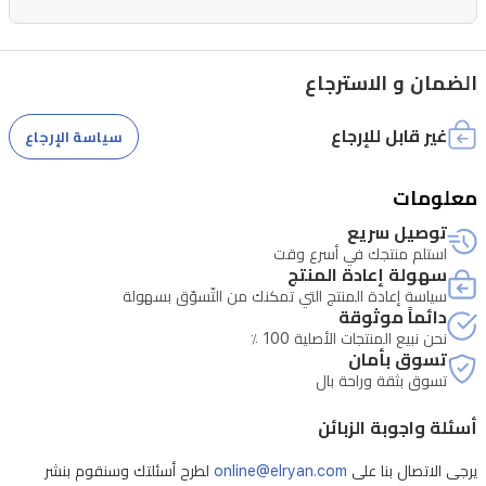
الضمان و الاسترجاع
غير قابل للإرجاع
سياسة الإرجاع
معلومات
توصيل سريع
استلم منتجك في أسرع وقت
سهولة إعادة المنتج
سياسة إعادة المنتج التي تمكنك من التّسوّق بسهولة
دائماً موثوقة
نحن نبيع المنتجات الأصلية 100 ٪
تسوق بأمان
تسوق بثقة وراحة بال
أسئلة واجوبة الزبائن
يرجى الاتصال بنا على
online@elryan.com
لطرح أسئلتك وسنقوم بنشر