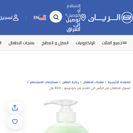
الاستلام
أو
التوصيل؟
EN
تسجيل 
توصيل
إلى
العراق
جميع الفئات
الإلكترونيات
المنزل و المطبخ
منتجات الاطفال
ا
الصفحة الرئيسية
منتجات الاطفال
رعاية الطفل
مستلزمات الاستحمام
غسول للاطفال من الرأس الى القدم من كودومو - 800 مل