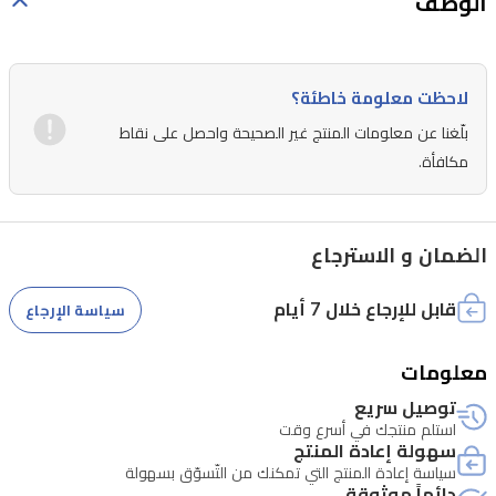
الوصف
لاحظت معلومة خاطئة؟
بلّغنا عن معلومات المنتج غير الصحيحة واحصل على نقاط
مكافأة.
الضمان و الاسترجاع
قابل للإرجاع خلال 7 أيام
سياسة الإرجاع
معلومات
توصيل سريع
استلم منتجك في أسرع وقت
سهولة إعادة المنتج
سياسة إعادة المنتج التي تمكنك من التّسوّق بسهولة
دائماً موثوقة