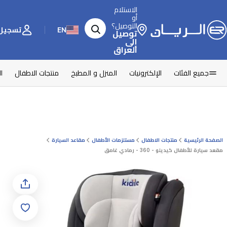
الاستلام
أو
التوصيل؟
EN
تسجيل 
توصيل
إلى
العراق
جميع الفئات
الإلكترونيات
المنزل و المطبخ
منتجات الاطفال
ا
الصفحة الرئيسية
منتجات الاطفال
مستلزمات الأطفال
مقاعد السيارة
مقعد سيارة للأطفال كيديلو - 360 - رمادي غامق