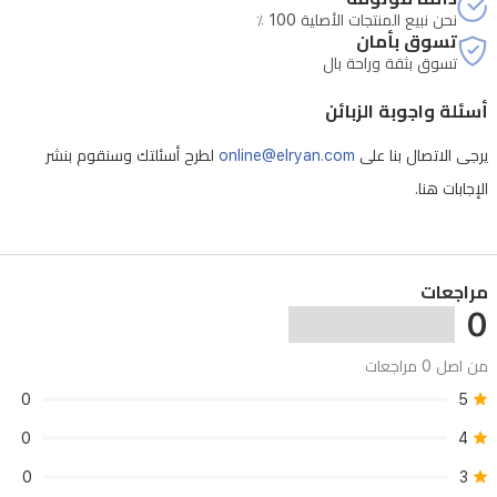
نحن نبيع المنتجات الأصلية 100 ٪
تسوق بأمان
تسوق بثقة وراحة بال
أسئلة واجوبة الزبائن
يرجى الاتصال بنا على
online@elryan.com
لطرح أسئلتك وسنقوم بنشر
الإجابات هنا.
مراجعات
0
من اصل 0 مراجعات
0
5
0
4
0
3