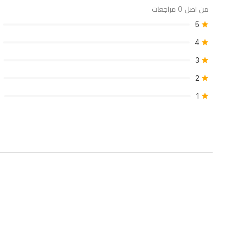
فهي
من اصل 0 مراجعات
تجمع
5
بين
4
الأناقة
3
والعملية.
2
1