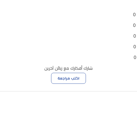
0
0
0
0
0
شارك أفكارك مع زبائن آخرين
اكتب مراجعة