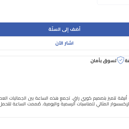
أضف إلى السلّة
اشتر الآن
ة
تسوق بأمان
وليوس JA-787، وهي ساعة نسائية أنيقة تتميز بتصميم كوري راقٍ. تجمع هذه الساعة بين ا