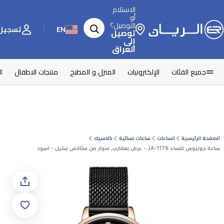
الاستلام
أو
التوصيل؟
EN
تسجيل 
توصيل
إلى
العراق
جميع الفئات
الإلكترونيات
المنزل و المطبخ
منتجات الاطفال
ا
الصفحة الرئيسية
الساعات
ساعات نسائية
كلاسيك
ساعة جوليوس للنساء JA-1179 - عرض بعقارب, سوار من ستانلس ستيل - اسود