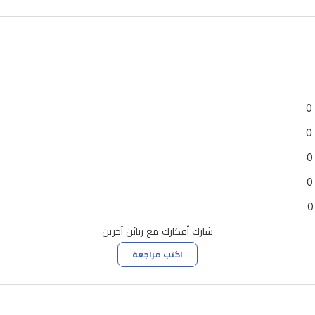
0
0
0
0
0
شارك أفكارك مع زبائن آخرين
اكتب مراجعة