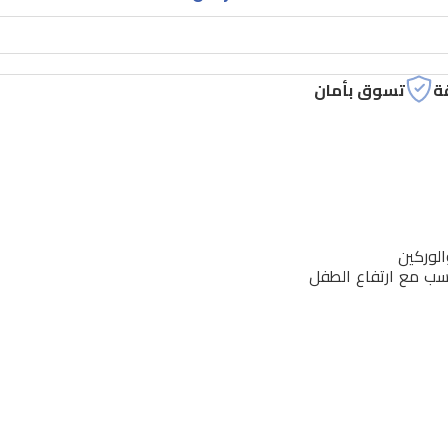
ة
تسوق بأمان
لوركين