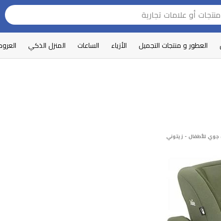
العطور و منتجات التجميل
الأزياء
الساعات
المنزل الذكي
العرو
جوي للأطفال - زيتوني