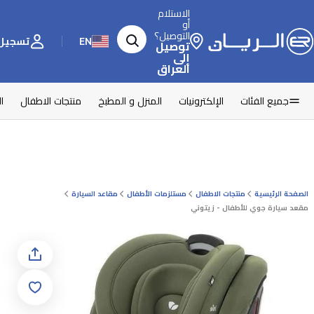
الاستلام
أو
التوصيل؟
EN
تسجيل 
توصيل
إلى
العراق
جميع الفئات
الإلكترونيات
المنزل و المطبخ
منتجات الاطفال
ا
الصفحة الرئيسية
منتجات الاطفال
مستلزمات الأطفال
مقاعد السيارة
مقعد سيارة جوي للأطفال - زيتوني