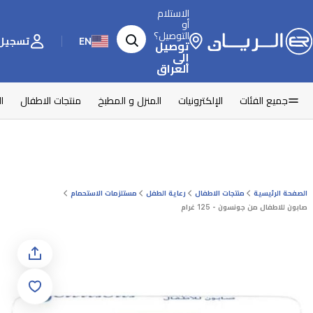
الاستلام
أو
التوصيل؟
EN
تسجيل 
توصيل
إلى
العراق
جميع الفئات
الإلكترونيات
المنزل و المطبخ
منتجات الاطفال
ا
الصفحة الرئيسية
منتجات الاطفال
رعاية الطفل
مستلزمات الاستحمام
صابون للاطفال من جونسون - 125 غرام