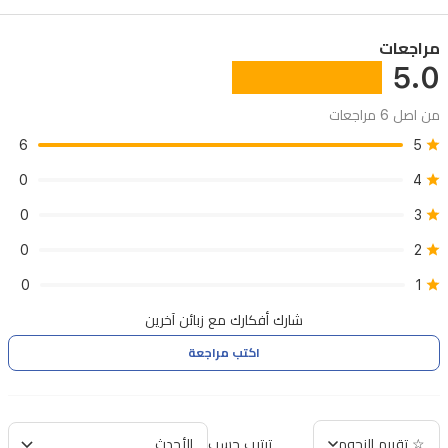
مستخدم
مراجعات
حديثة
5.0
وسريعة.
من اصل 6 مراجعات
6
5
0
4
0
3
0
2
0
1
شارك أفكارك مع زبائن آخرين
اكتب مراجعة
☆ تقييم النجوم
ترتيب حسب