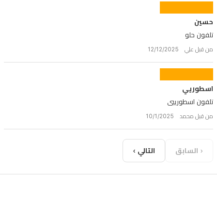
حسين
تلفون حلو
من قبل علي 12/12/2025
اسطوريي
تلفون اسطورييي
من قبل محمد 10/1/2025
‹ السابق
التالي ›