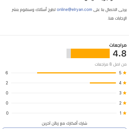
يرجى الاتصال بنا على
online@elryan.com
لطرح أسئلتك وسنقوم بنشر
الإجابات هنا.
مراجعات
4.8
من اصل 8 مراجعات
6
5
2
4
0
3
0
2
0
1
شارك أفكارك مع زبائن آخرين