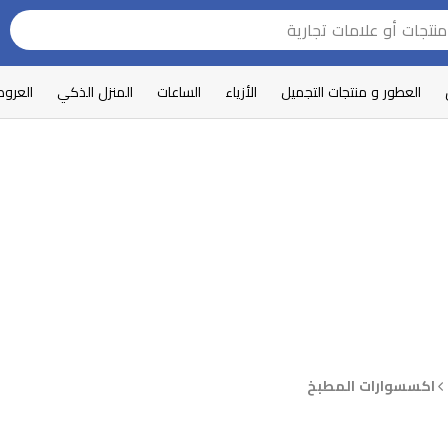
العطور و منتجات التجميل
الأزياء
الساعات
المنزل الذكي
العرو
اكسسوارات المطبخ