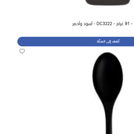
أحمر
أضف إلى السلّة