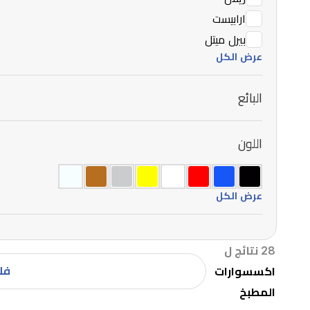
ارابيست
بيرل ميتل
عرض الكل
البائع
اللون
عرض الكل
28 نتائج ل
فلا
اكسسوارات
المطبخ