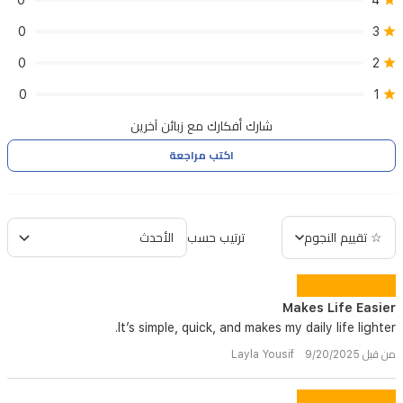
0
4
0
3
0
2
0
1
شارك أفكارك مع زبائن آخرين
اكتب مراجعة
☆ تقييم النجوم
ترتيب حسب
Makes Life Easier
It’s simple, quick, and makes my daily life lighter.
من قبل Layla Yousif 9/20/2025