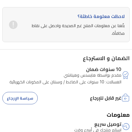
لاحظت معلومة خاطئة؟
بلّغنا عن معلومات المنتج غير الصحيحة واحصل على نقاط
مكافأة.
الضمان و الاسترجاع
10 سنوات ضمان
مقدم بواسطة هايسنس وهيتاشي
الغسالات: 10 سنوات على الضاغط / وسنتان على المكونات الكهربائية
غير قابل للإرجاع
سياسة الإرجاع
معلومات
توصيل سريع
استلم منتجك في أسرع وقت