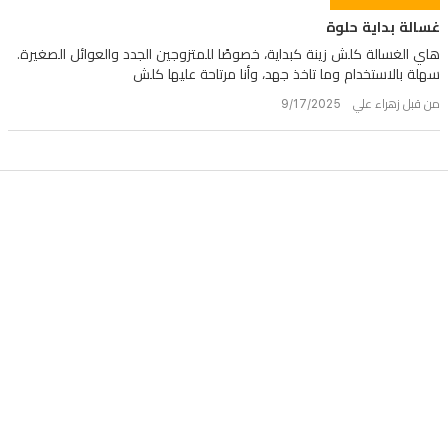
غسالة بداية حلوة
هاي الغسالة كلش زينة كبداية، خصوصًا للمتزوجين الجدد والعوائل الصغيرة.
سهلة بالاستخدام وما تاخذ جهد، وأنا مرتاحة عليها كلش
من قبل زهراء علي 9/17/2025