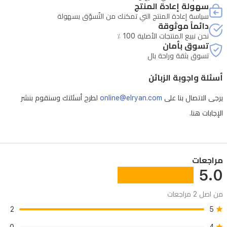
سهولة إعادة المنتج
سياسة إعادة المنتج التي تمكنك من التّسوّق بسهولة
دائماً موثوقة
نحن نبيع المنتجات الأصلية 100 ٪
تسوق بأمان
تسوق بثقة وراحة بال
أسئلة واجوبة الزبائن
يرجى الاتصال بنا على
online@elryan.com
لطرح أسئلتك وسنقوم بنشر
الإجابات هنا.
مراجعات
5.0
من اصل 2 مراجعات
2
5