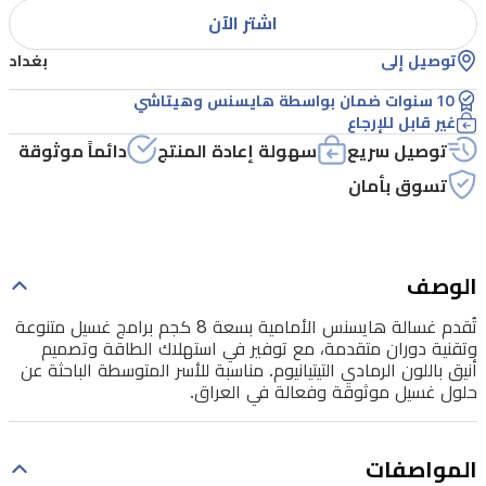
اشتر الآن
مع
توصيل إلى
بغداد
توفير
في
10 سنوات ضمان بواسطة هايسنس وهيتاشي
غير قابل للإرجاع
استهلاك
توصيل سريع
سهولة إعادة المنتج
دائماً موثوقة
الطاقة
تسوق بأمان
وتصميم
أنيق
باللون
الوصف
الرمادي
التيتيانيوم.
تُقدم غسالة هايسنس الأمامية بسعة 8 كجم برامج غسيل متنوعة
وتقنية دوران متقدمة، مع توفير في استهلاك الطاقة وتصميم
مناسبة
أنيق باللون الرمادي التيتيانيوم. مناسبة للأسر المتوسطة الباحثة عن
للأسر
حلول غسيل موثوقة وفعالة في العراق.
المتوسطة
الباحثة
المواصفات
عن