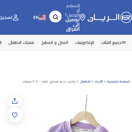
الاستلام
أو
التوصيل؟
EN
تسجيل 
توصيل
إلى
العراق
جميع الفئات
الإلكترونيات
المنزل و المطبخ
منتجات الاطفال
ا
الصفحة الرئيسية
الأزياء
الاطفال
جاكيت دريم فرستي للبنات - 2-3 سنوات