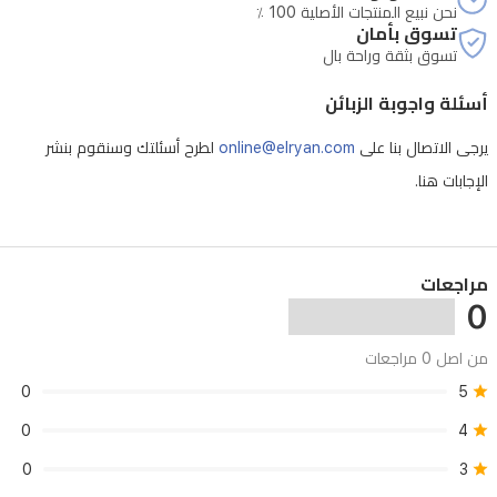
نحن نبيع المنتجات الأصلية 100 ٪
تسوق بأمان
تسوق بثقة وراحة بال
أسئلة واجوبة الزبائن
يرجى الاتصال بنا على
online@elryan.com
لطرح أسئلتك وسنقوم بنشر
الإجابات هنا.
مراجعات
0
من اصل 0 مراجعات
0
5
0
4
0
3