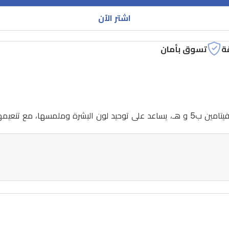
اشتر الآن
ة
تسوق بأمان
 على توهج صحي المظهر.