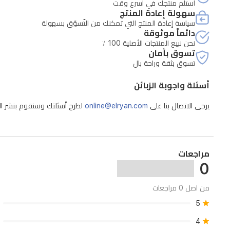
استلم منتجك في أسرع وقت
سهولة إعادة المنتج
سياسة إعادة المنتج التي تمكنك من التّسوّق بسهولة
دائماً موثوقة
نحن نبيع المنتجات الأصلية 100 ٪
تسوق بأمان
تسوق بثقة وراحة بال
أسئلة واجوبة الزبائن
يرجى الاتصال بنا على
online@elryan.com
لطرح أسئلتك وسنقوم بنشر الإج
مراجعات
0
من اصل 0 مراجعات
5
4