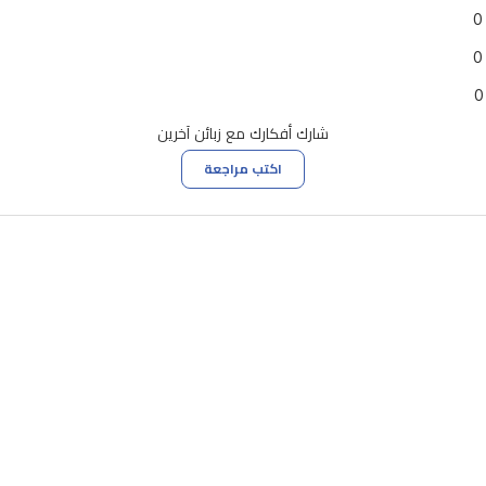
0
0
0
شارك أفكارك مع زبائن آخرين
اكتب مراجعة