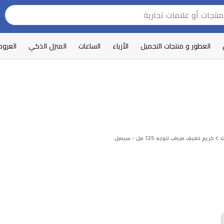
العطور و منتجات التجميل
الأزياء
الساعات
المنزل الذكي
العرو
ت
كريم خفيف مرطب للوجه 125 مل - سيمبل