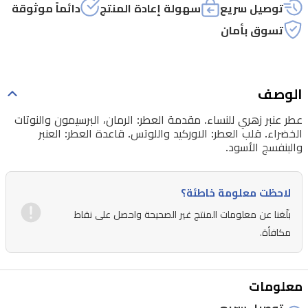
توصيل سريع
سهولة إعادة المنتج
دائماً موثوقة
تسوق بأمان
الوصف
عطر عنبر زهري للنساء. مقدمة العطر: الرمان، البرسيمون والنوتات
الخضراء. قلب العطر: الاوركيد واللوتس. قاعدة العطر: العنبر
والبنفسج الأسود.
لاحظت معلومة خاطئة؟
بلّغنا عن معلومات المنتج غير الصحيحة واحصل على نقاط
مكافأة.
معلومات