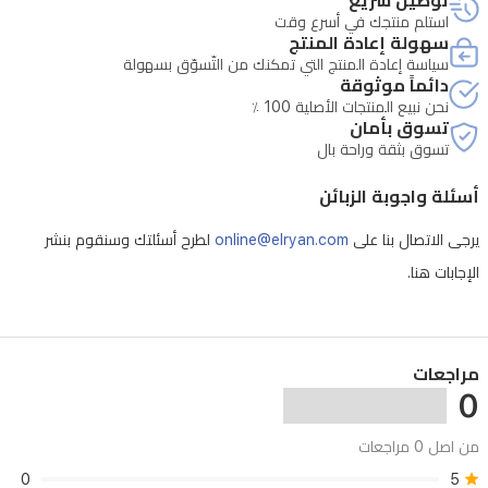
توصيل سريع
استلم منتجك في أسرع وقت
سهولة إعادة المنتج
سياسة إعادة المنتج التي تمكنك من التّسوّق بسهولة
دائماً موثوقة
نحن نبيع المنتجات الأصلية 100 ٪
تسوق بأمان
تسوق بثقة وراحة بال
أسئلة واجوبة الزبائن
يرجى الاتصال بنا على
online@elryan.com
لطرح أسئلتك وسنقوم بنشر
الإجابات هنا.
مراجعات
0
من اصل 0 مراجعات
0
5