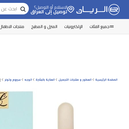
الاستلام أو التوصيل؟
توصيل إلى العراق
جميع الفئات
الإلكترونيات
المنزل و المطبخ
منتجات الاطفال
الصفحة الرئيسية
العطور و منتجات التجميل
العناية بالبشرة
الوجه
سيروم وتونر
إ