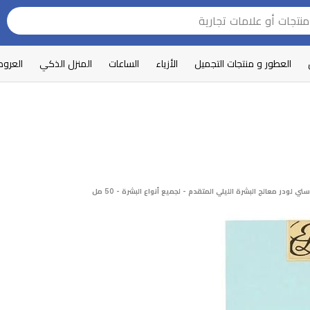
العطور و منتجات التجميل
الأزياء
الساعات
المنزل الذكي
العرو
ستي لودر معالج البشرة الليلي المتقدم - لجميع أنواع البشرة - 50 مل