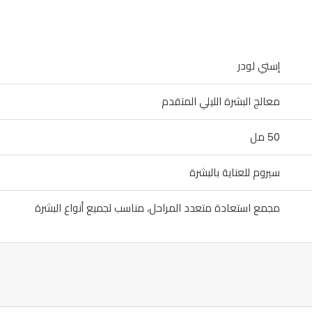
إستي لودر
معالج البشرة الليلي المتقدم
50 مل
سيروم للعناية بالبشرة
مجمع استعادة متعدد المراحل، مناسب لجميع أنواع البشرة