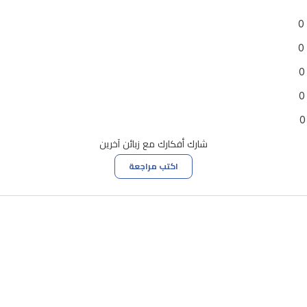
0
0
0
0
0
شارك أفكارك مع زبائن آخرين
اكتب مراجعة