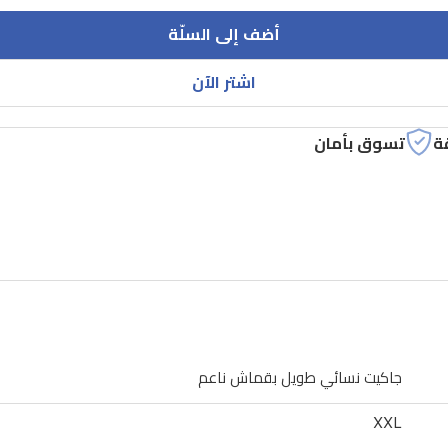
أضف إلى السلّة
اشتر الآن
ة
تسوق بأمان
جاكيت نسائي طويل بقماش ناعم
XXL