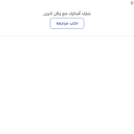
0
شارك أفكارك مع زبائن آخرين
اكتب مراجعة