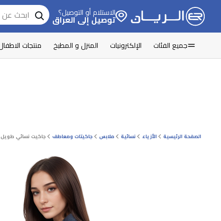
الاستلام أو التوصيل؟
توصيل إلى العراق
جميع الفئات
الإلكترونيات
المنزل و المطبخ
منتجات الاطفال
الصفحة الرئيسية
الأزياء
نسائية
ملابس
جاكيتات ومعاطف
جاكيت نسائي طويل بقماش