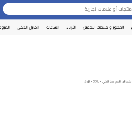
العطور و منتجات التجميل
الأزياء
الساعات
المنزل الذكي
العرو
 ناعم من انكي - XXL - ازرق