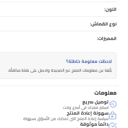
اللون:
نوع القماش:
المميزات:
لاحظت معلومة خاطئة؟
بلّغنا عن معلومات المنتج غير الصحيحة واحصل على نقاط مكافأة.
معلومات
توصيل سريع
استلم منتجك في أسرع وقت
سهولة إعادة المنتج
سياسة إعادة المنتج التي تمكنك من التّسوّق بسهولة
دائماً موثوقة