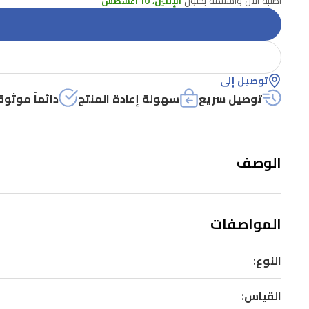
اطلبه الآن واستلمه بحلول
الإثنين، 10 أغسطس
توصيل إلى
توصيل سريع
سهولة إعادة المنتج
دائماً موثوق
الوصف
المواصفات
النوع:
القياس: