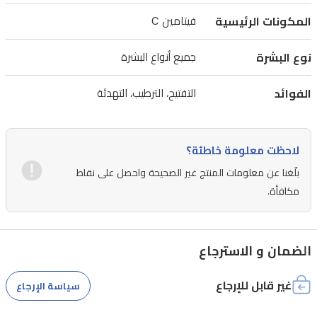
المكونات الرئيسية
فيتامين C
نوع البشرة
جميع أنواع البشرة
الفوائد
التفتيح، الترطيب، التهدئة
لاحظت معلومة خاطئة؟
بلّغنا عن معلومات المنتج غير الصحيحة واحصل على نقاط
مكافأة.
الضمان و الاسترجاع
غير قابل للإرجاع
سياسة الإرجاع