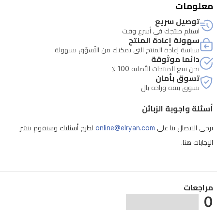
معلومات
توصيل سريع
استلم منتجك في أسرع وقت
سهولة إعادة المنتج
سياسة إعادة المنتج التي تمكنك من التّسوّق بسهولة
دائماً موثوقة
نحن نبيع المنتجات الأصلية 100 ٪
تسوق بأمان
تسوق بثقة وراحة بال
أسئلة واجوبة الزبائن
يرجى الاتصال بنا على
online@elryan.com
لطرح أسئلتك وسنقوم بنشر
الإجابات هنا.
مراجعات
0