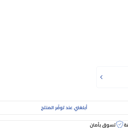
أبلغني عند توفّر المنتج
ة
تسوق بأمان