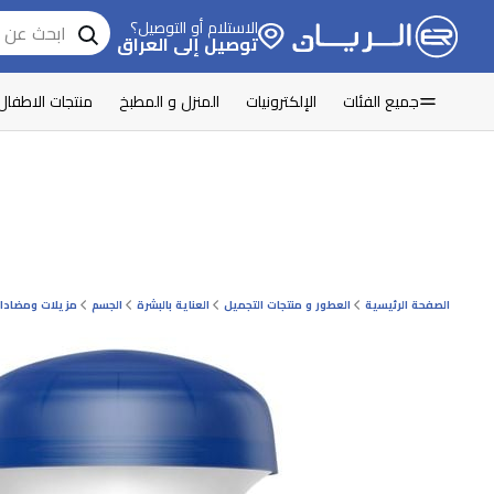
الاستلام أو التوصيل؟
توصيل إلى العراق
جميع الفئات
الإلكترونيات
المنزل و المطبخ
منتجات الاطفال
الصفحة الرئيسية
العطور و منتجات التجميل
العناية بالبشرة
الجسم
مزيلات ومضادات