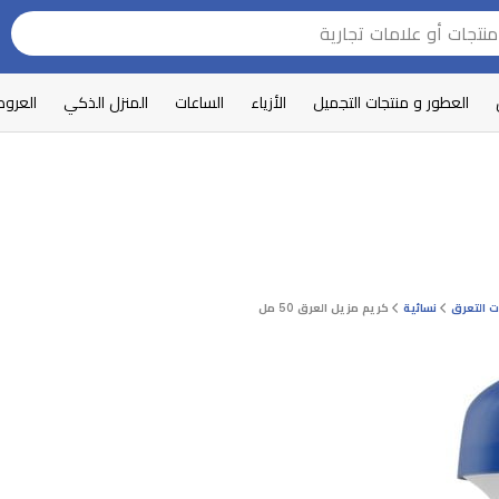
العطور و منتجات التجميل
الأزياء
الساعات
المنزل الذكي
العرو
 التعرق
نسائية
كريم مزيل العرق 50 مل