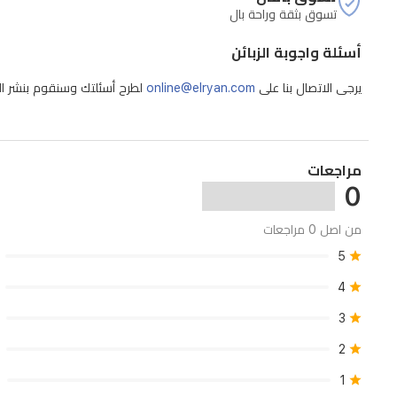
تسوق بثقة وراحة بال
أسئلة واجوبة الزبائن
يرجى الاتصال بنا على
online@elryan.com
لطرح أسئلتك وسنقوم بنشر الإج
مراجعات
0
من اصل 0 مراجعات
5
4
3
2
1