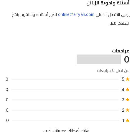
أسئلة واجوبة الزبائن
يرجى الاتصال بنا على
online@elryan.com
لطرح أسئلتك وسنقوم بنشر
الإجابات هنا.
مراجعات
0
من اصل 0 مراجعات
0
5
0
4
0
3
0
2
0
1
شارك أفكارك مع زبائن آخرين