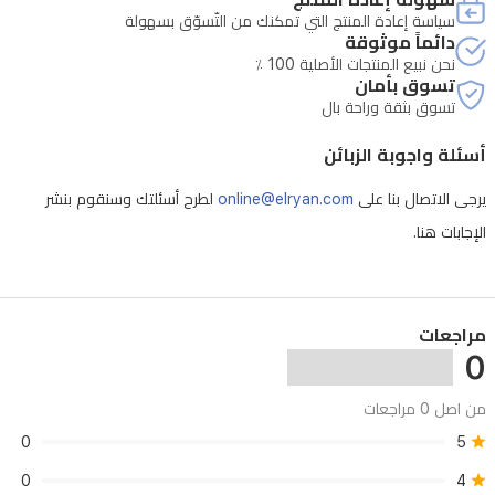
سياسة إعادة المنتج التي تمكنك من التّسوّق بسهولة
العراق.
دائماً موثوقة
نحن نبيع المنتجات الأصلية 100 ٪
تسوق بأمان
تسوق بثقة وراحة بال
أسئلة واجوبة الزبائن
يرجى الاتصال بنا على
online@elryan.com
لطرح أسئلتك وسنقوم بنشر
الإجابات هنا.
مراجعات
0
من اصل 0 مراجعات
0
5
0
4