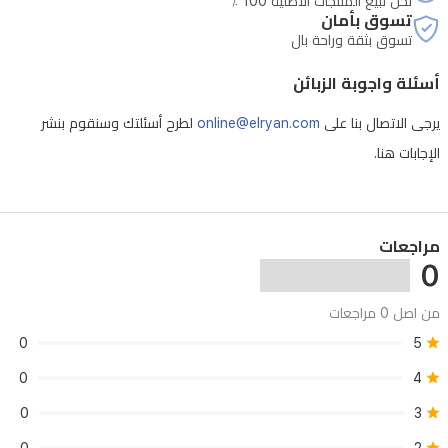
نحن نبيع المنتجات الأصلية 100 ٪
تسوق بأمان
تسوق بثقة وراحة بال
أسئلة واجوبة الزبائن
يرجى الاتصال بنا على
online@elryan.com
لطرح أسئلتك وسنقوم بنشر
الإجابات هنا.
مراجعات
0
من اصل 0 مراجعات
0
5
0
4
0
3