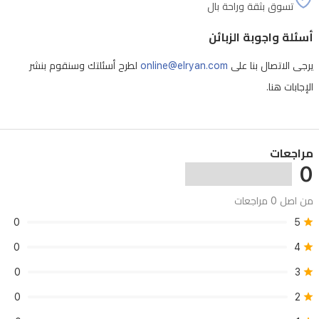
تسوق بثقة وراحة بال
أسئلة واجوبة الزبائن
يرجى الاتصال بنا على
online@elryan.com
لطرح أسئلتك وسنقوم بنشر
الإجابات هنا.
مراجعات
0
من اصل 0 مراجعات
0
5
0
4
0
3
0
2