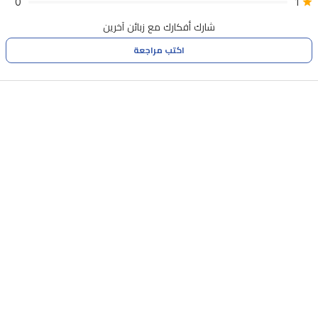
0
1
النشط.
شارك أفكارك مع زبائن آخرين
اكتب مراجعة