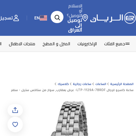
الاستلام
أو
التوصيل؟
EN
تسجيل 
توصيل
إلى
العراق
جميع الفئات
الإلكترونيات
المنزل و المطبخ
منتجات الاطفال
ا
الصفحة الرئيسية
الساعات
ساعات رجالية
كلاسيك
ساعة كاسيو للرجال LTP-1129A-7BRDF- عرض بعقارب, سوار من ستانلس ستيل - سلفر