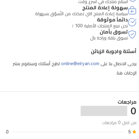
استلم منتجك في أسرع وقت
سهولة إعادة المنتج
سياسة إعادة المنتج التي تمكنك من التّسوّق بسهولة
دائماً موثوقة
نحن نبيع المنتجات الأصلية 100 ٪
تسوق بأمان
تسوق بثقة وراحة بال
أسئلة واجوبة الزبائن
يرجى الاتصال بنا على
online@elryan.com
لطرح أسئلتك وسنقوم بنشر
الإجابات هنا.
مراجعات
0
من اصل 0 مراجعات
0
5